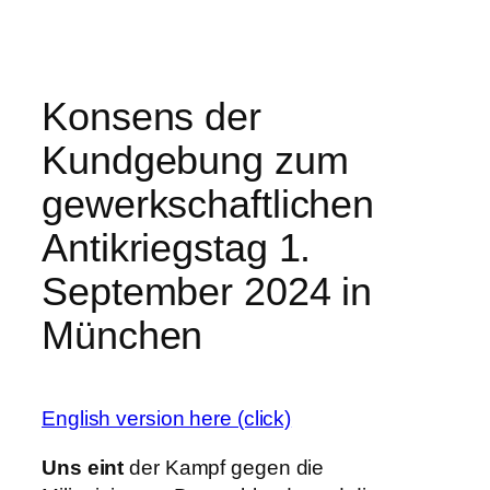
Zum
Inhalt
springen
Konsens der
Kundgebung zum
gewerkschaftlichen
Antikriegstag 1.
September 2024 in
München
English version here (click)
Uns eint
der Kampf gegen die